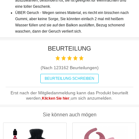
auszuwählen, besonders rot, sie ist geeignet für Weihnachten und
eine toller Geschenk.
ÜBER Geruch - Wegen seines Material, es riecht ein bisschen nach
Gummi, aber keine Sorge, Sie könnten einfach 2 mal mit heißem
Wasser füllen und sie auf den Balkon auslüften, Bezug schonend
waschen, dann der Geruch verliert sich.
BEURTEILUNG
(Nach
123162
Beurteilungen)
BEURTEILUNG SCHREIBEN
Erst nach der Mitgliedanmeldung kann das Produkt beurteilt
werden,
,um sich anzumelden.
Klicken Sie hier
Sie können auch mögen